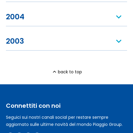
2004
2003
back to top
Connettiti con noi
Seguici sui nostri canali social per restare sempre
aggiornato sulle ultime novità del mondo Piaggio Group.