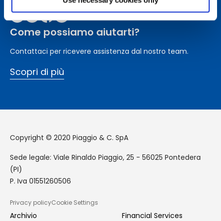
Use necessary cookies only
Come possiamo aiutarti?
Contattaci per ricevere assistenza dal nostro team.
Scopri di più
Copyright © 2020 Piaggio & C. SpA
Sede legale: Viale Rinaldo Piaggio, 25 - 56025 Pontedera
(PI)
P. Iva 01551260506
Privacy policy
Cookie Settings
Archivio
Financial Services