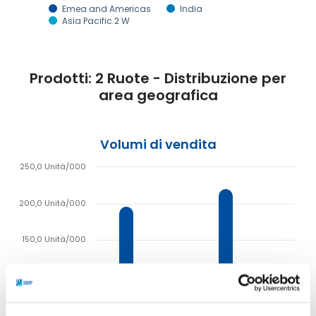
Emea and Americas
India
Asia Pacific 2 W
Prodotti: 2 Ruote - Distribuzione per
area geografica
Volumi di vendita
250,0 Unità/000
200,0 Unità/000
150,0 Unità/000
100,0 Unità/000
50,0 Unità/000