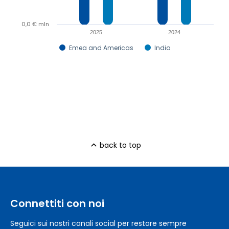
0,0 € mln
2025
2024
Emea and Americas
India
back to top
Connettiti con noi
Seguici sui nostri canali social per restare sempre