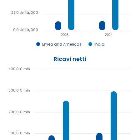
25,0 Unità/000
0,0 Unità/000
2025
2024
Emea and Americas
India
Ricavi netti
400,0 € mln
300,0 € mln
200,0 € mln
100,0 € mln