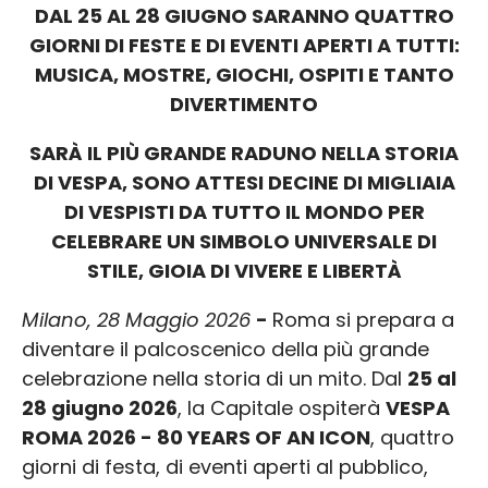
DAL 25 AL 28 GIUGNO SARANNO QUATTRO
GIORNI DI FESTE E DI EVENTI APERTI A TUTTI:
MUSICA, MOSTRE, GIOCHI, OSPITI E TANTO
DIVERTIMENTO
SARÀ IL PIÙ GRANDE RADUNO NELLA STORIA
DI VESPA, SONO ATTESI DECINE DI MIGLIAIA
DI VESPISTI DA TUTTO IL MONDO PER
CELEBRARE UN SIMBOLO UNIVERSALE DI
STILE, GIOIA DI VIVERE E LIBERTÀ
Milano, 28 Maggio 2026
-
Roma si prepara a
diventare il palcoscenico della più grande
celebrazione nella storia di un mito. Dal
25 al
28 giugno 2026
, la Capitale ospiterà
VESPA
ROMA 2026 - 80 YEARS OF AN ICON
, quattro
giorni di festa, di eventi aperti al pubblico,