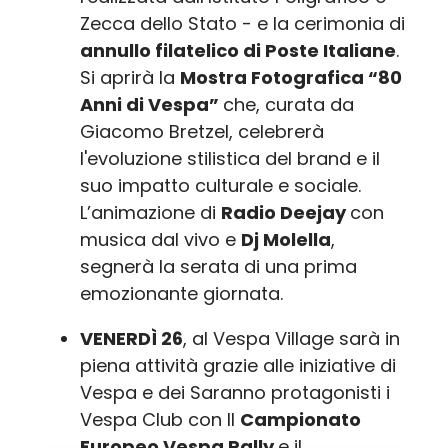
Zecca dello Stato - e la cerimonia di
annullo filatelico di Poste Italiane
.
Si aprirà la
Mostra Fotografica “80
Anni di Vespa”
che, curata da
Giacomo Bretzel, celebrerà
l'evoluzione stilistica del brand e il
suo impatto culturale e sociale.
L’animazione di
Radio Deejay
con
musica dal vivo e
Dj Molella
,
segnerà la serata di una prima
emozionante giornata.
VENERDÌ 26
, al Vespa Village sarà in
piena attività grazie alle iniziative di
Vespa e dei Saranno protagonisti i
Vespa Club con Il
Campionato
Europeo Vespa Rally
e il