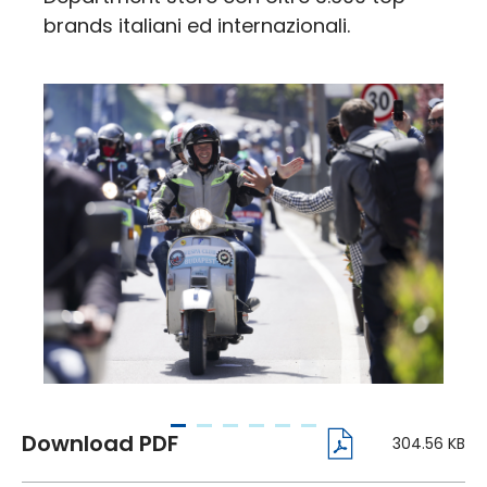
brands italiani ed internazionali.
304.56 KB