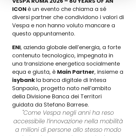
VESPA ROMA 2026 – 80 YEARS OF AN
ICON
è un evento che chiama a sé
diversi partner che condividono i valori di
Vespa e non hanno voluto mancare a
questo appuntamento.
ENI
, azienda globale dell’energia, a forte
contenuto tecnologico, impegnata in
una transizione energetica socialmente
equa e giusta, è
Main Partner
, insieme a
isybank
la banca digitale di Intesa
Sanpaolo, progetto nato nell’ambito
della Divisione Banca dei Territori
guidata da Stefano Barrese.
"Come
Vespa negli anni ha reso
accessibile l’innovazione nella mobilità
a milioni di persone allo stesso modo