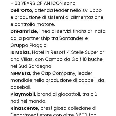
– 80 YEARS OF AN ICON sono:
Dell’Orto
, azienda leader nello sviluppo
e produzione di sistemi di alimentazione
e controllo motore,
Dreamride
, linea di servizi finanziari nata
dalla partnership tra Santander e
Gruppo Piaggio.
Is Molas
, Hotel in Resort 4 Stelle Superior
and Villas, con Campo da Golf 18 buche
nel Sud Sardegna
New Era
, the Cap Company, leader
mondiale nella produzione di cappelli da
baseball.
Playmobil
, brand di giocattoli, tra più
noti nel mondo.
Rinascente
, prestigiosa collezione di
Department store con oltre 3.600 top