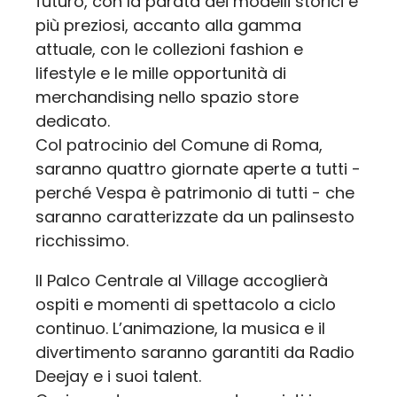
futuro, con la parata dei modelli storici e
più preziosi, accanto alla gamma
attuale, con le collezioni fashion e
lifestyle e le mille opportunità di
merchandising nello spazio store
dedicato.
Col patrocinio del Comune di Roma,
saranno quattro giornate aperte a tutti -
perché Vespa è patrimonio di tutti - che
saranno caratterizzate da un palinsesto
ricchissimo.
Il Palco Centrale al Village accoglierà
ospiti e momenti di spettacolo a ciclo
continuo. L’animazione, la musica e il
divertimento saranno garantiti da Radio
Deejay e i suoi talent.