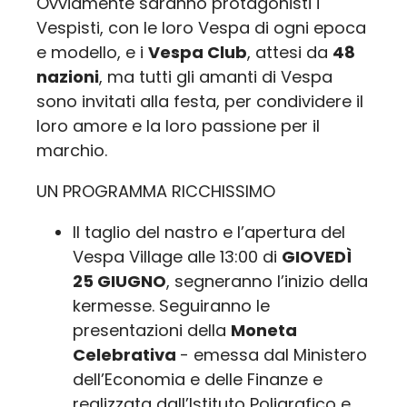
Ovviamente saranno protagonisti i
Vespisti, con le loro Vespa di ogni epoca
e modello, e i
Vespa Club
, attesi da
48
nazioni
, ma tutti gli amanti di Vespa
sono invitati alla festa, per condividere il
loro amore e la loro passione per il
marchio.
UN PROGRAMMA RICCHISSIMO
Il taglio del nastro e l’apertura del
Vespa Village alle 13:00 di
GIOVEDÌ
25 GIUGNO
, segneranno l’inizio della
kermesse. Seguiranno le
presentazioni della
Moneta
Celebrativa
- emessa dal Ministero
dell’Economia e delle Finanze e
realizzata dall’Istituto Poligrafico e