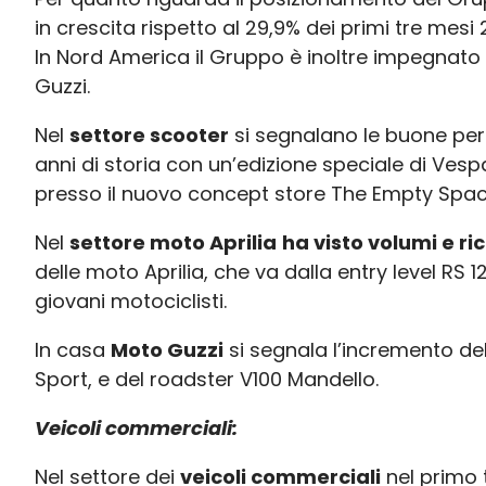
in crescita rispetto al 29,9% dei primi tre mesi 
In Nord America il Gruppo è inoltre impegnato
Guzzi.
Nel
settore scooter
si segnalano le buone per
anni di storia con un’edizione speciale di Ve
presso il nuovo concept store The Empty Spac
Nel
settore moto Aprilia
ha visto volumi e ric
delle moto Aprilia, che va dalla entry level RS 
giovani motociclisti.
In casa
Moto Guzzi
si segnala l’incremento de
Sport, e del roadster V100 Mandello.
Veicoli commerciali:
Nel settore dei
veicoli commerciali
nel primo 