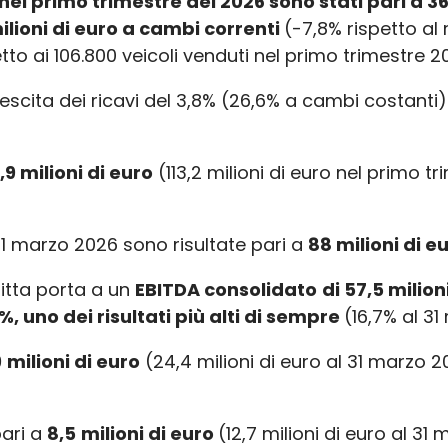
el primo trimestre del 2026 sono stati pari a 36
ilioni di euro a cambi correnti
(-7,8% rispetto al
petto ai 106.800 veicoli venduti nel primo trimestre 2
a crescita dei ricavi del 3,8% (26,6% a cambi cost
,9 milioni di euro
(113,2 milioni di euro nel primo 
1 marzo 2026 sono risultate pari a
88 milioni di e
itta porta a un
EBITDA consolidato
di 57,5 milion
8%, uno dei risultati più alti di sempre
(16,7% al 3
9
milioni di euro
(24,4 milioni di euro al 31 marzo 20
pari a
8,5
milioni di euro
(12,7 milioni di euro al 3