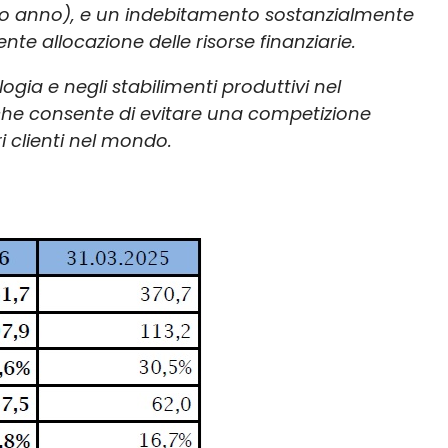
orso anno), e un indebitamento sostanzialmente
nte allocazione delle risorse finanziarie.
ogia e negli stabilimenti produttivi nel
che consente di evitare una competizione
i clienti nel mondo.