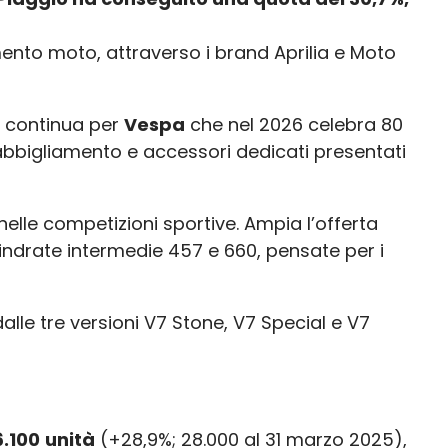
ento moto, attraverso i brand Aprilia e Moto
e continua per
Vespa
che nel 2026 celebra 80
abbigliamento e accessori dedicati presentati
nelle competizioni sportive. Ampia l’offerta
ilindrate intermedie 457 e 660, pensate per i
le tre versioni V7 Stone, V7 Special e V7
6.100
unità
(+28,9%; 28.000 al 31 marzo 2025),