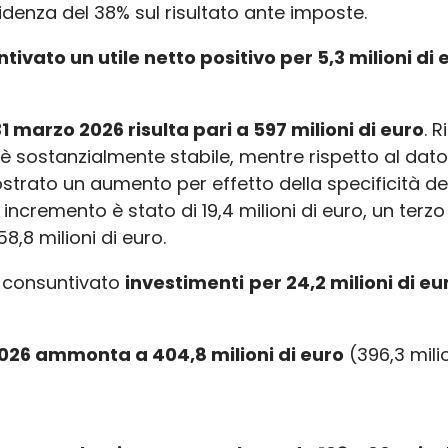
cidenza del 38% sul risultato ante imposte.
ivato un utile netto positivo per 5,3 milioni di 
 marzo 2026 risulta pari a 597 milioni di euro
. 
 è sostanzialmente stabile, mentre rispetto al dato 
trato un aumento per effetto della specificità de
 incremento è stato di 19,4 milioni di euro, un terz
8,8 milioni di euro.
a consuntivato
investimenti
per
24,2
milioni di e
2026 ammonta a 404,8 milioni di euro
(396,3 mili