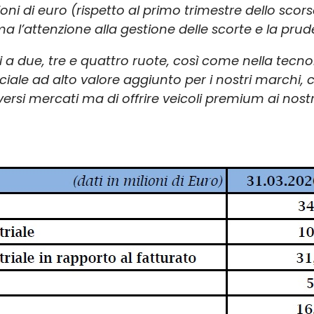
ioni di euro (rispetto al primo trimestre dello sc
 l’attenzione alla gestione delle scorte e la prude
i a due, tre e quattro ruote, così come nella tecnol
le ad alto valore aggiunto per i nostri marchi, 
versi mercati ma di offrire veicoli premium ai nostr