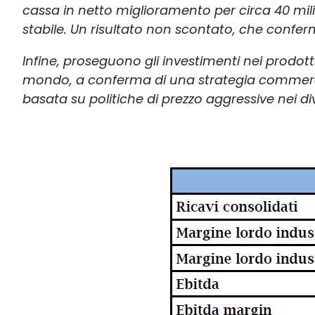
cassa in netto miglioramento per circa 40 mil
stabile. Un risultato non scontato, che conferma
Infine, proseguono gli investimenti nei prodott
mondo, a conferma di una strategia commercia
basata su politiche di prezzo aggressive nei di
Immagine