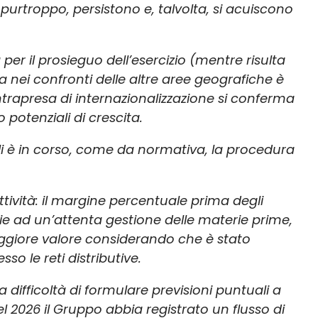
purtroppo, persistono e, talvolta, si acuiscono
per il prosieguo dell’esercizio (mentre risulta
 nei confronti delle altre aree geografiche è
intrapresa di internazionalizzazione si conferma
 potenziali di crescita.
li è in corso, come da normativa, la procedura
ttività: il margine percentuale prima degli
azie ad un’attenta gestione delle materie prime,
 maggiore valore considerando che è stato
so le reti distributive.
ifficoltà di formulare previsioni puntuali a
del 2026 il Gruppo abbia registrato un flusso di