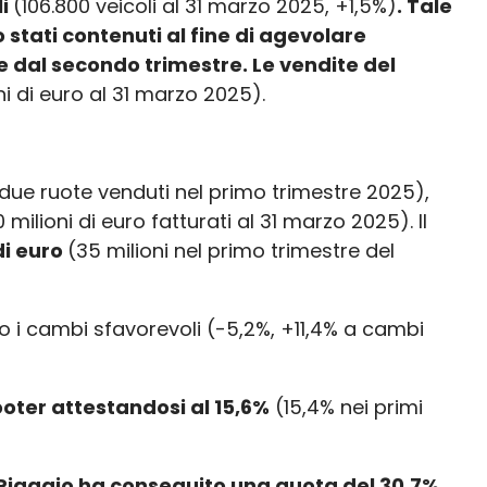
li
(106.800 veicoli al 31 marzo 2025, +1,5%)
. Tale
 stati contenuti al fine di agevolare
ire dal secondo trimestre. Le vendite del
ni di euro al 31 marzo 2025).
 due ruote venduti nel primo trimestre 2025),
milioni di euro fatturati al 31 marzo 2025). Il
di euro
(35 milioni nel primo trimestre del
iso i cambi sfavorevoli (-5,2%, +11,4% a cambi
oter attestandosi al 15,6%
(15,4% nei primi
iaggio ha conseguito una quota del 30,7%,