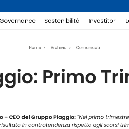
Governance
Sostenibilità
Investitori
L
Home
Archivio
Comunicati
gio: Primo Tr
o – CEO del Gruppo Piaggio:
“Nel primo trimestre
sultato in controtendenza rispetto agli scorsi trim