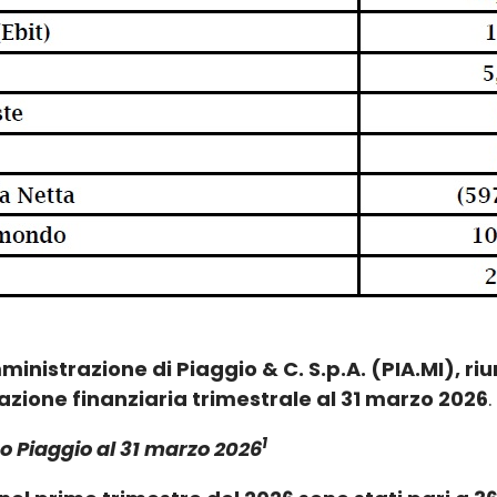
mministrazione di Piaggio & C. S.p.A. (PIA.MI), ri
zione finanziaria trimestrale al 31 marzo 2026
.
1
 Piaggio al 31 marzo 2026