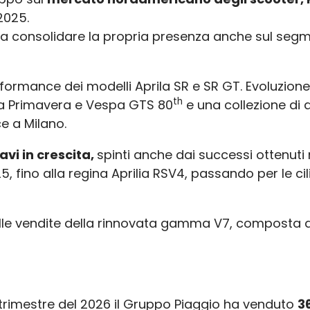
2025.
 a consolidare la propria presenza anche sul segm
formance dei modelli Aprila SR e SR GT. Evoluzion
th
spa Primavera e Vespa GTS 80
e una collezione di 
e a Milano.
avi in crescita,
spinti anche dai successi ottenuti 
125, fino alla regina Aprilia RSV4, passando per le c
lle vendite della rinnovata gamma V7, composta dal
trimestre del 2026 il Gruppo Piaggio ha venduto
3