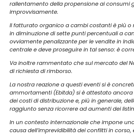
rallentamento della propensione ai consumi gen
improvvisamente.
Il fatturato organico a cambi costanti è più o 
in diminuzione di sette punti percentuali a ca
ovviamente penalizzante per le vendite in India
centrale e deve proseguire in tal senso: è corre
Va inoltre rammentato che sul mercato del Nor
di richiesta di rimborso.
La nostra reazione a questi eventi si è concreti
ammortamenti (Ebitda) si è attestato ancora una
dei costi di distribuzione e, più in generale, 
raggiunto senza ricorrere ad aumenti dei listini
In un contesto internazionale che impone una g
causa dell’imprevidibilità dei conflitti in cors