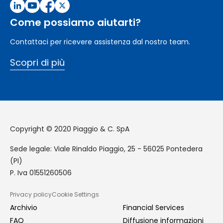
Come possiamo aiutarti?
Contattaci per ricevere assistenza dal nostro team.
Scopri di più
Copyright © 2020 Piaggio & C. SpA
Sede legale: Viale Rinaldo Piaggio, 25 - 56025 Pontedera
(PI)
P. Iva 01551260506
Privacy policy
Cookie Settings
GDPR
Archivio
Financial Services
FAQ
Diffusione informazioni