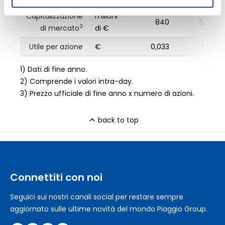
Capitalizzazione
milioni
840
574,10
3
di mercato
di €
Utile per azione
€
0,033
0,039
1) Dati di fine anno.
2) Comprende i valori intra-day.
3) Prezzo ufficiale di fine anno x numero di azioni.
back to top
Connettiti con noi
Seguici sui nostri canali social per restare sempre
aggiornato sulle ultime novità del mondo Piaggio Group.