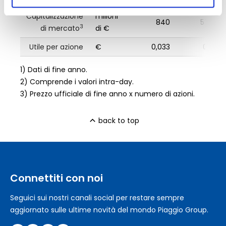
Capitalizzazione
milioni
840
574,10
3
di mercato
di €
Utile per azione
€
0,033
0,039
1) Dati di fine anno.
2) Comprende i valori intra-day.
3) Prezzo ufficiale di fine anno x numero di azioni.
back to top
Connettiti con noi
Seguici sui nostri canali social per restare sempre
aggiornato sulle ultime novità del mondo Piaggio Group.