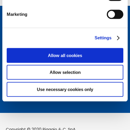
Marketing
Connettiti con noi
Seguici sui nostri canali social per restare sempre
Settings
aggiornato sulle ultime novità del mondo Piaggio Group.
Allow all cookies
Come possiamo aiutarti?
Allow selection
Contattaci per ricevere assistenza dal nostro team.
Use necessary cookies only
Scopri di più
Copyright © 2020 Piaggio & C. SpA