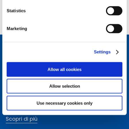
Statistics
back to top
Marketing
Settings
Connettiti con noi
Seguici sui nostri canali social per restare sempre
Allow all cookies
aggiornato sulle ultime novità del mondo Piaggio Group.
Allow selection
Come possiamo aiutarti?
Use necessary cookies only
Contattaci per ricevere assistenza dal nostro team.
Scopri di più